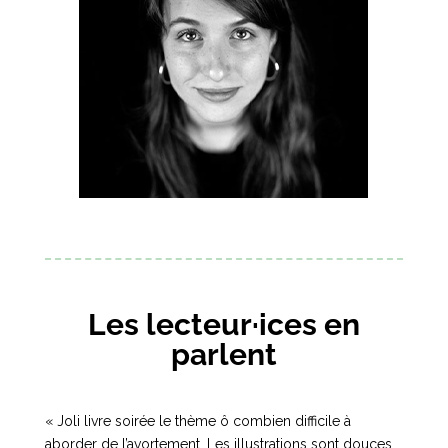
Les lecteur·ices en
parlent
« Joli livre soirée le thème ô combien difficile à
aborder de l’avortement. Les illustrations sont douces