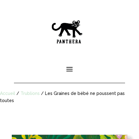
Accueil
/
Trublions
/ Les Graines de bébé ne poussent pas
toutes