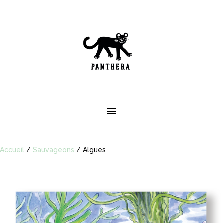
Accueil
/
Sauvageons
/ Algues