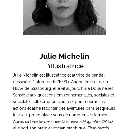
Julie Michelin
L’illustratrice
Julie Michelin est illustratrice et autrice de bande-
dessinée. Diplômée de l’EESI d’Angoulême et de la 
HEAR de Strasbourg, elle vit aujourd’hui à Douarnenez. 
Sensible aux questions environnementales, sociales et 
sociétales, elle emprunte au réel pour nourrir ses 
fictions et aime raconter des aventures dans lesquelles 
le vivant prend place sous de nombreuses formes. 
Après sa bande-dessinée 
Obsidienne Magnétite
 (2014), 
elle sort son premier roman graphique, 
Eksploracja