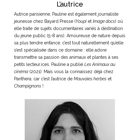
L’autrice
Autrice parisienne, Pauline est également journaliste 
jeunesse chez Bayard Presse (
Youpi
 et 
Image docs
) où 
elle traite de sujets documentaires variés à destination 
du jeune public (5-8 ans). Amoureuse de nature depuis 
sa plus tendre enfance, c’est tout naturellement qu’elle 
s’est spécialisée dans ce domaine : elle adore 
transmettre sa passion des animaux et plantes à ses 
petits lecteur.ices. Pauline a publié 
Les Animaux au 
cinéma
 (2021). Mais vous la connaissez déjà chez 
Panthera, car c’est l’autrice de 
Mauvaies herbes
 et 
Champignons
 !